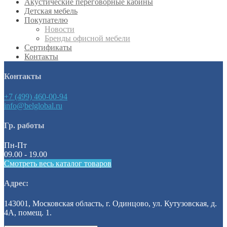
Акустические переговорные кабины
Детская мебель
Покупателю
Новости
Бренды офисной мебели
Сертификаты
Контакты
Контакты
+7 (499) 460-00-94
info@belglobal.ru
Гр. работы
Пн-Пт
09.00 - 19.00
Смотреть весь каталог товаров
Адрес:
143001, Московская область, г. Одинцово, ул. Кутузовская, д.
4А, помещ. 1.