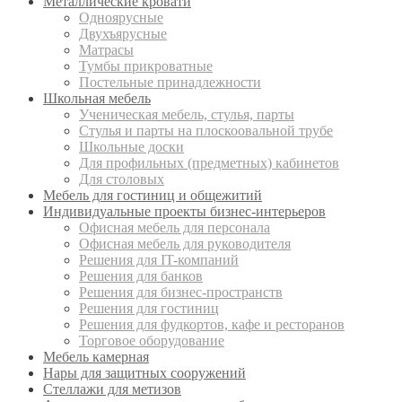
Металлические кровати
Одноярусные
Двухъярусные
Матрасы
Тумбы прикроватные
Постельные принадлежности
Школьная мебель
Ученическая мебель, стулья, парты
Стулья и парты на плоскоовальной трубе
Школьные доски
Для профильных (предметных) кабинетов
Для столовых
Мебель для гостиниц и общежитий
Индивидуальные проекты бизнес-интерьеров
Офисная мебель для персонала
Офисная мебель для руководителя
Решения для IT-компаний
Решения для банков
Решения для бизнес-пространств
Решения для гостиниц
Решения для фудкортов, кафе и ресторанов
Торговое оборудование
Мебель камерная
Нары для защитных сооружений
Стеллажи для метизов