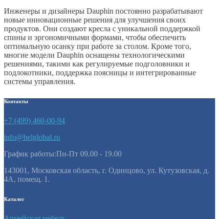
Инженеры и дизайнеры Dauphin постоянно разрабатывают
новые инновационные решения для улучшения своих
продуктов. Они создают кресла с уникальной поддержкой
спины и эргономичными формами, чтобы обеспечить
оптимальную осанку при работе за столом. Кроме того,
многие модели Dauphin оснащены технологическими
решениями, такими как регулируемые подголовники и
подлокотники, поддержка поясницы и интегрированные
системы управления.
Контакты
+7 (499) 460-00-94
info@belglobal.ru
График работы:Пн-Пт 09.00 - 19.00
143001, Московская область, г. Одинцово, ул. Кутузовская, д.
4А, помещ. 1.
Каталог
Армейская мебель