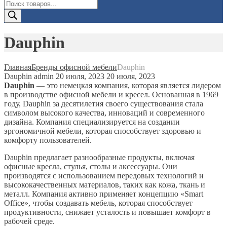
Поиск
товаров
Dauphin
Главная
Бренды офисной мебели
Dauphin
Dauphin
admin
20 июля, 2023
20 июля, 2023
Dauphin
— это немецкая компания, которая является лидером
в производстве офисной мебели и кресел. Основанная в 1969
году, Dauphin за десятилетия своего существования стала
символом высокого качества, инноваций и современного
дизайна. Компания специализируется на создании
эргономичной мебели, которая способствует здоровью и
комфорту пользователей.
Dauphin предлагает разнообразные продукты, включая
офисные кресла, стулья, столы и аксессуары. Они
производятся с использованием передовых технологий и
высококачественных материалов, таких как кожа, ткань и
металл. Компания активно применяет концепцию «Smart
Office», чтобы создавать мебель, которая способствует
продуктивности, снижает усталость и повышает комфорт в
рабочей среде.