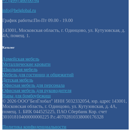
+7 (499) 460-00-94
info@belglobal.ru
График работы:Пн-Пт 09.00 - 19.00
143001, Московская область, г. Одинцово, ул. Кутузовская, д.
4А, помещ. 1.
Каталог
Армейская мебель
Металлические кровати
Школьная мебель
Мебель для гостиниц и общежитий
Детская мебель
Офисная мебель для персонала
Офисная мебель для руководителя
Нары для бомбоубежищ
©️ 2026 ООО"БелГлобал" ИНН 5032332054, юр. адрес 143001,
Московская область, г. Одинцово, ул. Кутузовская, д. 4А,
помещ. 1. БИК 044525225, ПАО Сбербанк Кор. счет
30101810400000000225 Р.с.40702810338000176328
Политика конфиденциальности