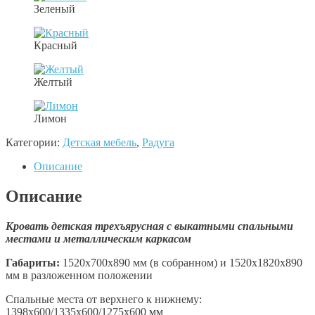
Зеленый
Красный
Желтый
Лимон
Категории:
Детская мебель
,
Радуга
Описание
Описание
Кровать детская трехъярусная с выкатными спальными
местами и металлическим каркасом
Габариты:
1520х700х890 мм (в собранном) и 1520х1820х890
мм в разложенном положении
Спальные места от верхнего к нижнему:
1398х600/1335х600/1275х600 мм