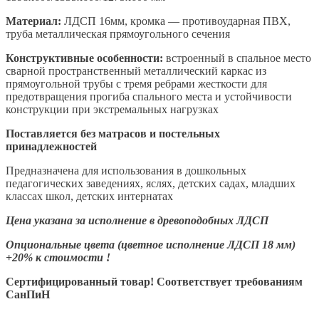
Материал:
ЛДСП 16мм, кромка — противоударная ПВХ,
труба металлическая прямоугольного сечения
Конструктивные особенности:
встроенный в спальное место
сварной пространственный металлический каркас из
прямоугольной трубы с тремя ребрами жесткости для
предотвращения прогиба спального места и устойчивости
конструкции при экстремальных нагрузках
Поставляется без матрасов и постельных
принадлежностей
Предназначена для использования в дошкольных
педагогических заведениях, яслях, детских садах, младших
классах школ, детских интернатах
Цена указана за исполнение в древоподобных ЛДСП
Опциональные цвета (цветное исполнение ЛДСП 18 мм)
+20% к стоимости !
Сертифицированный товар! Соответствует требованиям
СанПиН