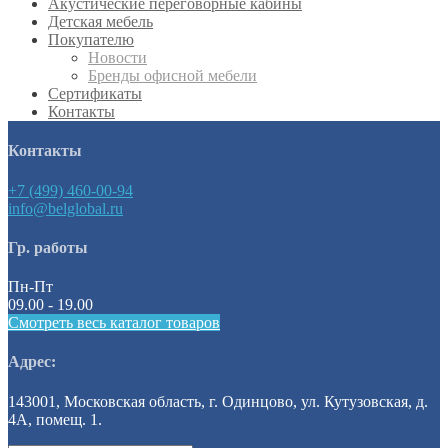
Акустические переговорные кабины
Детская мебель
Покупателю
Новости
Бренды офисной мебели
Сертификаты
Контакты
Контакты
+7 (499) 460-00-94
info@belglobal.ru
Гр. работы
Пн-Пт
09.00 - 19.00
Смотреть весь каталог товаров
Адрес:
143001, Московская область, г. Одинцово, ул. Кутузовская, д.
4А, помещ. 1.