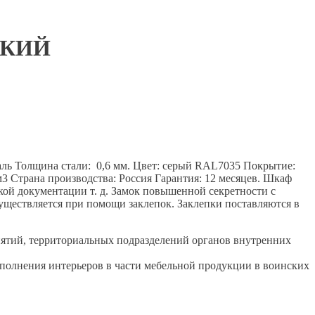
СКИЙ
аль Толщина стали: 0,6 мм. Цвет: серый RAL7035 Покрытие:
 м3 Страна производства: Россия Гарантия: 12 месяцев. Шкаф
кой документации т. д. Замок повышенной секретности с
ществляется при помощи заклепок. Заклепки поставляются в
иятий, территориальных подразделений органов внутренних
полнения интерьеров в части мебельной продукции в воинских