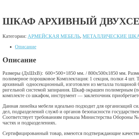
ШКАФ АРХИВНЫЙ ДВУХС
Категории:
АРМЕЙСКАЯ МЕБЕЛЬ
,
МЕТАЛЛИЧЕСКИЕ ШКА
Описание
Описание
Размеры (ДхШхВ): 600×500×1850 мм. / 800х500х1850 мм. Разме
полимерное порошковое Комплектация: 1 секция, полки 4 шт. Ти
архивный односекционный, изготовлен из металла толщиной 0,
ригельной системой запирания. Шкаф окрашен полимерным (п
комплекте со шкафом, инструмент — заклепочник приобретаетс
Данная линейка мебели идеально подходит для организаций с
дел, подразделений служб и органов безопасности государств
Соответствует требованиям приказа Министерства Обороны №3
частях и подразделениях.
Сертифицированный товар, имеются подтверждающие качество