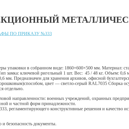
ЕКЦИОННЫЙ МЕТАЛЛИЧЕ
ФЫ ПО ПРИКАЗУ №333
ры упаковки в собранном виде: 1860×600×500 мм. Материал: ст
п замка: ключевой ригельный 1 шт. Вес: 45 / 48 кг. Объем: 0,6
6 мм. Предназначен для хранения архивов, офисной бухгалтерс
орошковым)способом, цвет — светло-серый RAL7035 Сборка осу
я отдельно.
иловой направленности: военных учреждений, охранных предпр
енной и частной форм принадлежности.
33, регламентирующего конструктивные решения и качество ис
 и безопасность документы.