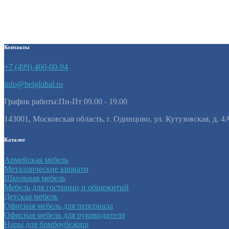
ОДНОСЕКЦИОННЫЙ ДЛЯ
УБОРОЧНОГО ИНВЕНТАРЯ
Контакты
+7 (499) 460-00-94
info@belglobal.ru
График работы:Пн-Пт 09.00 - 19.00
143001, Московская область, г. Одинцово, ул. Кутузовская, д. 4
Каталог
Армейская мебель
Металлические кровати
Школьная мебель
Мебель для гостиниц и общежитий
Детская мебель
Офисная мебель для персонала
Офисная мебель для руководителя
Нары для бомбоубежищ