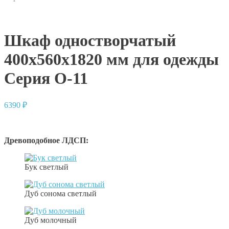
Шкаф одностворчатый
400x560x1820 мм для одежды
Серия О-11
6390
₽
Древоподобное ЛДСП:
Бук светлый
Дуб сонома светлый
Дуб молочный