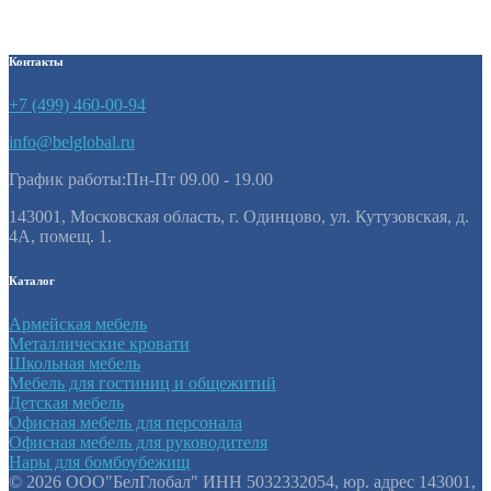
12280
₽
Контакты
+7 (499) 460-00-94
info@belglobal.ru
График работы:Пн-Пт 09.00 - 19.00
143001, Московская область, г. Одинцово, ул. Кутузовская, д.
4А, помещ. 1.
Каталог
Армейская мебель
Металлические кровати
Школьная мебель
Мебель для гостиниц и общежитий
Детская мебель
Офисная мебель для персонала
Офисная мебель для руководителя
Нары для бомбоубежищ
©️ 2026 ООО"БелГлобал" ИНН 5032332054, юр. адрес 143001,