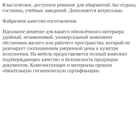
Классическое, доступное решение для общежитий, баз отдыха,
гостиниц, учебных заведений. Дополняется антресолью.
Фабричное качество изготовления.
Идеальное решение для вашего обновлённого интерьера:
удобный, незаменимый, универсальный компонент
обстановки жилого или рабочего пространства, который не
разочарует соотношением умеренной цены к культуре
исполнения. На мебель предоставляется полный комплект
подтверждающих качество и безопасность продукции
документов. Комплектующие и материалы прошли
обязательную гигиеническую сертификацию.
Кровать односпальная
1982х842х750 из ЛДСП на
металлическом каркасе Серия