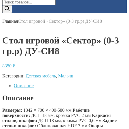
Поиск
товаров
Главная
Стол игровой «Сектор» (0-3 гр.р) ДУ-СИ8
Стол игровой «Сектор» (0-3
гр.р) ДУ-СИ8
8350
₽
Категории:
Детская мебель
,
Малыш
Описание
Описание
Размеры:
1342 × 700 × 400-580 мм
Рабочие
поверхности:
ДСП 18 мм, кромка PVC 2 мм
Каркасы
столов, шкафов:
ДСП 18 мм, кромка PVC 0,6 мм
Задние
стенки шкафов:
Облицованная HDF 3 мм
Опоры