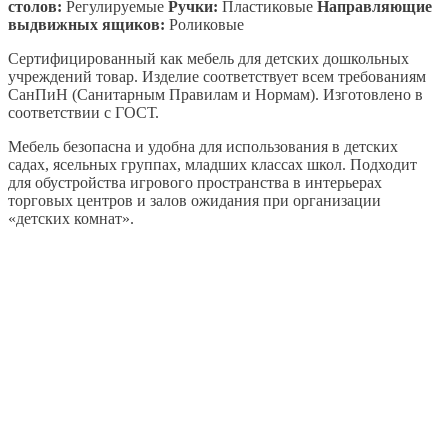
столов:
Регулируемые
Ручки:
Пластиковые
Направляющие
выдвижных ящиков:
Роликовые
Сертифицированный как мебель для детских дошкольных
учреждений товар. Изделие соответствует всем требованиям
СанПиН (Санитарным Правилам и Нормам). Изготовлено в
соответствии с ГОСТ.
Мебель безопасна и удобна для использования в детских
садах, ясельных группах, младших классах школ. Подходит
для обустройства игрового пространства в интерьерах
торговых центров и залов ожидания при организации
«детских комнат».
Кровать детская ДУ-КО12
3950
₽