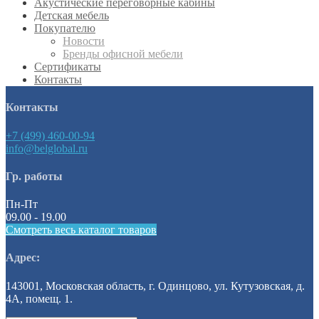
Акустические переговорные кабины
Детская мебель
Покупателю
Новости
Бренды офисной мебели
Сертификаты
Контакты
Контакты
+7 (499) 460-00-94
info@belglobal.ru
Гр. работы
Пн-Пт
09.00 - 19.00
Смотреть весь каталог товаров
Адрес:
143001, Московская область, г. Одинцово, ул. Кутузовская, д.
4А, помещ. 1.