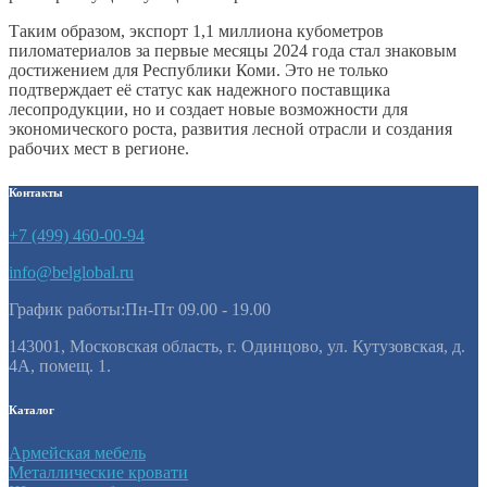
Таким образом, экспорт 1,1 миллиона кубометров
пиломатериалов за первые месяцы 2024 года стал знаковым
достижением для Республики Коми. Это не только
подтверждает её статус как надежного поставщика
лесопродукции, но и создает новые возможности для
экономического роста, развития лесной отрасли и создания
рабочих мест в регионе.
Контакты
+7 (499) 460-00-94
info@belglobal.ru
График работы:Пн-Пт 09.00 - 19.00
143001, Московская область, г. Одинцово, ул. Кутузовская, д.
4А, помещ. 1.
Каталог
Армейская мебель
Металлические кровати