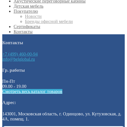
Акустические переговорные кабины
Детская мебель
Покупателю
Новости
Бренды офисной мебели
Сертификаты
Контакты
Контакты
+7 (499) 460-00-94
info@belglobal.ru
Гр. работы
Пн-Пт
09.00 - 19.00
Смотреть весь каталог товаров
Адрес:
143001, Московская область, г. Одинцово, ул. Кутузовская, д.
4А, помещ. 1.