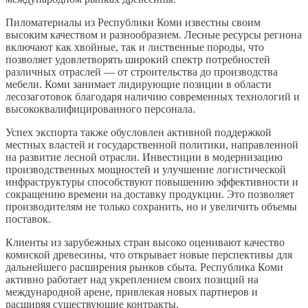
Пиломатериалы из Республики Коми известны своим
высоким качеством и разнообразием. Лесные ресурсы региона
включают как хвойные, так и лиственные породы, что
позволяет удовлетворять широкий спектр потребностей
различных отраслей — от строительства до производства
мебели. Коми занимает лидирующие позиции в области
лесозаготовок благодаря наличию современных технологий и
высококвалифицированного персонала.
Успех экспорта также обусловлен активной поддержкой
местных властей и государственной политики, направленной
на развитие лесной отрасли. Инвестиции в модернизацию
производственных мощностей и улучшение логистической
инфраструктуры способствуют повышению эффективности и
сокращению времени на доставку продукции. Это позволяет
производителям не только сохранить, но и увеличить объемы
поставок.
Клиенты из зарубежных стран высоко оценивают качество
комиской древесины, что открывает новые перспективы для
дальнейшего расширения рынков сбыта. Республика Коми
активно работает над укреплением своих позиций на
международной арене, привлекая новых партнеров и
расширяя существующие контракты.