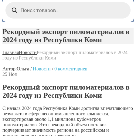
Поиск
товаров
Рекордный экспорт пиломатериалов в
2024 году из Республики Коми
Главная
Новости
Рекордный экспорт пиломатериалов в 2024
году из Республики Коми
Автор:
Ольга
/
Новости
/
0 комментариев
25
Ноя
Рекордный экспорт пиломатериалов в
2024 году из Республики Коми
С начала 2024 года Республика Коми достигла впечатляющего
результата в сфере лесопромышленного комплекса,
экспортировав около 1,1 миллиона кубометров
пиломатериалов. Этот рекордный объем поставок
подчеркивает значимость региона на российском и
международном рынках древесины.