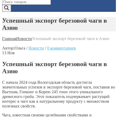
Поиск
товаров
Успешный экспорт березовой чаги в
Азию
Главная
Новости
Успешный экспорт березовой чаги в Азию
Автор:
Ольга
/
Новости
/
0 комментариев
13
Ноя
Успешный экспорт березовой чаги в
Азию
С начала 2024 года Вологодская область достигла
значительных успехов в экспорте березовой чаги, поставив во
Вьетнам, Гонконг и Корею 245 тонн этого уникального
древесного гриба. Этот показатель подчеркивает растущий
интерес к чаге как к натуральному продукту с множеством
полезных свойств.
Чага, известная своими целебными свойствами и