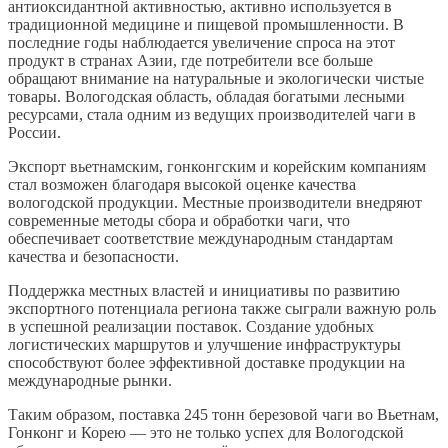
антиоксидантной активностью, активно используется в
традиционной медицине и пищевой промышленности. В
последние годы наблюдается увеличение спроса на этот
продукт в странах Азии, где потребители все больше
обращают внимание на натуральные и экологически чистые
товары. Вологодская область, обладая богатыми лесными
ресурсами, стала одним из ведущих производителей чаги в
России.
Экспорт вьетнамским, гонконгским и корейским компаниям
стал возможен благодаря высокой оценке качества
вологодской продукции. Местные производители внедряют
современные методы сбора и обработки чаги, что
обеспечивает соответствие международным стандартам
качества и безопасности.
Поддержка местных властей и инициативы по развитию
экспортного потенциала региона также сыграли важную роль
в успешной реализации поставок. Создание удобных
логистических маршрутов и улучшение инфраструктуры
способствуют более эффективной доставке продукции на
международные рынки.
Таким образом, поставка 245 тонн березовой чаги во Вьетнам,
Гонконг и Корею — это не только успех для Вологодской