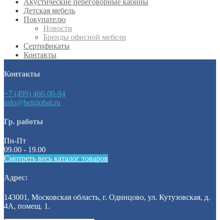
Акустические переговорные кабины
Детская мебель
Покупателю
Новости
Бренды офисной мебели
Сертификаты
Контакты
Контакты
+7 (499) 460-00-94
info@belglobal.ru
Гр. работы
Пн-Пт
09.00 - 19.00
Смотреть весь каталог товаров
Адрес:
143001, Московская область, г. Одинцово, ул. Кутузовская, д.
4А, помещ. 1.