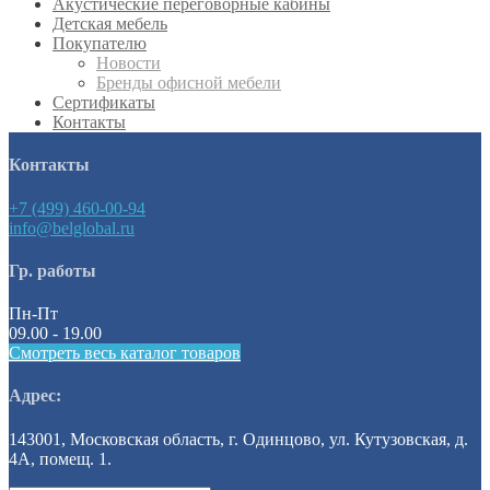
Акустические переговорные кабины
Детская мебель
Покупателю
Новости
Бренды офисной мебели
Сертификаты
Контакты
Контакты
+7 (499) 460-00-94
info@belglobal.ru
Гр. работы
Пн-Пт
09.00 - 19.00
Смотреть весь каталог товаров
Адрес:
143001, Московская область, г. Одинцово, ул. Кутузовская, д.
4А, помещ. 1.