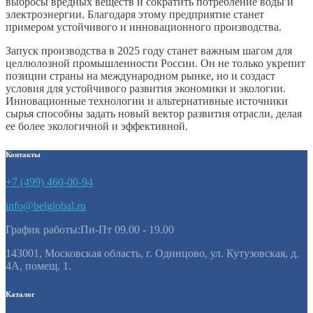
выбросы вредных веществ и сократить потребление воды и
электроэнергии. Благодаря этому предприятие станет
примером устойчивого и инновационного производства.
Запуск производства в 2025 году станет важным шагом для
целлюлозной промышленности России. Он не только укрепит
позиции страны на международном рынке, но и создаст
условия для устойчивого развития экономики и экологии.
Инновационные технологии и альтернативные источники
сырья способны задать новый вектор развития отрасли, делая
ее более экологичной и эффективной.
Контакты
+7 (499) 460-00-94
info@belglobal.ru
График работы:Пн-Пт 09.00 - 19.00
143001, Московская область, г. Одинцово, ул. Кутузовская, д.
4А, помещ. 1.
Каталог