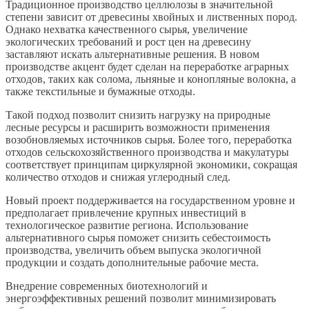
Традиционное производство целлюлозы в значительной
степени зависит от древесины хвойных и лиственных пород.
Однако нехватка качественного сырья, увеличение
экологических требований и рост цен на древесину
заставляют искать альтернативные решения. В новом
производстве акцент будет сделан на переработке аграрных
отходов, таких как солома, льняные и конопляные волокна, а
также текстильные и бумажные отходы.
Такой подход позволит снизить нагрузку на природные
лесные ресурсы и расширить возможности применения
возобновляемых источников сырья. Более того, переработка
отходов сельскохозяйственного производства и макулатуры
соответствует принципам циркулярной экономики, сокращая
количество отходов и снижая углеродный след.
Новый проект поддерживается на государственном уровне и
предполагает привлечение крупных инвестиций в
технологическое развитие региона. Использование
альтернативного сырья поможет снизить себестоимость
производства, увеличить объем выпуска экологичной
продукции и создать дополнительные рабочие места.
Внедрение современных биотехнологий и
энергоэффективных решений позволит минимизировать