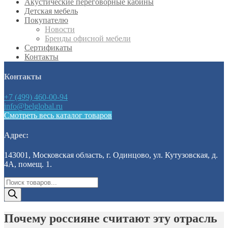
Акустические переговорные кабины
Детская мебель
Покупателю
Новости
Бренды офисной мебели
Сертификаты
Контакты
Контакты
+7 (499) 460-00-94
info@belglobal.ru
Смотреть весь каталог товаров
Адрес:
143001, Московская область, г. Одинцово, ул. Кутузовская, д.
4А, помещ. 1.
Поиск
товаров
Почему россияне считают эту отрасль