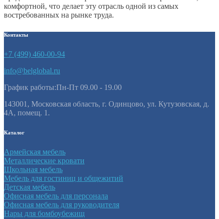
комфортной, что делает эту отрасль одной из самых
востребованных на рынке труда.
Контакты
+7 (499) 460-00-94
info@belglobal.ru
График работы:Пн-Пт 09.00 - 19.00
143001, Московская область, г. Одинцово, ул. Кутузовская, д.
4А, помещ. 1.
Каталог
Армейская мебель
Металлические кровати
Школьная мебель
Мебель для гостиниц и общежитий
Детская мебель
Офисная мебель для персонала
Офисная мебель для руководителя
Нары для бомбоубежищ