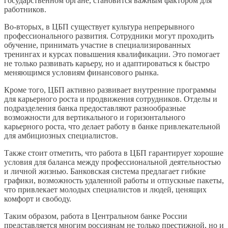
государственном органе, становится важным фактором для
работников.
Во-вторых, в ЦБП существует культура непрерывного
профессионального развития. Сотрудники могут проходить
обучение, принимать участие в специализированных
тренингах и курсах повышения квалификации. Это помогает
не только развивать карьеру, но и адаптироваться к быстро
меняющимся условиям финансового рынка.
Кроме того, ЦБП активно развивает внутренние программы
для карьерного роста и продвижения сотрудников. Отделы и
подразделения банка предоставляют разнообразные
возможности для вертикального и горизонтального
карьерного роста, что делает работу в банке привлекательной
для амбициозных специалистов.
Также стоит отметить, что работа в ЦБП гарантирует хорошие
условия для баланса между профессиональной деятельностью
и личной жизнью. Банковская система предлагает гибкие
графики, возможность удаленной работы и отпускные пакеты,
что привлекает молодых специалистов и людей, ценящих
комфорт и свободу.
Таким образом, работа в Центральном банке России
представляется многим россиянам не только престижной, но и