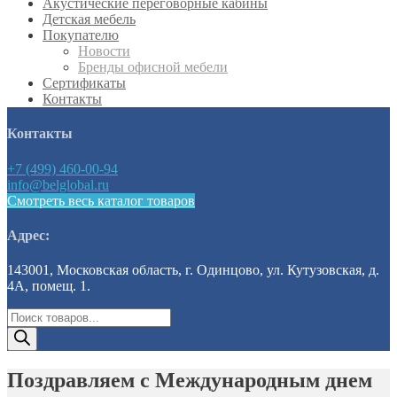
Акустические переговорные кабины
Детская мебель
Покупателю
Новости
Бренды офисной мебели
Сертификаты
Контакты
Контакты
+7 (499) 460-00-94
info@belglobal.ru
Смотреть весь каталог товаров
Адрес:
143001, Московская область, г. Одинцово, ул. Кутузовская, д.
4А, помещ. 1.
Поиск
товаров
Поздравляем с Международным днем