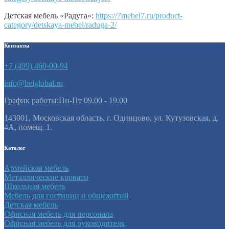
Детская мебель «Радуга»:
https://7mebel7.ru/product-
category/detskaya-mebel/raduga-2/
Контакты
+7 (499) 460-00-94
info@belglobal.ru
График работы:Пн-Пт 09.00 - 19.00
143001, Московская область, г. Одинцово, ул. Кутузовская, д.
4А, помещ. 1.
Каталог
Армейская мебель
Металлические кровати
Школьная мебель
Мебель для гостиниц и общежитий
Детская мебель
Офисная мебель для персонала
Офисная мебель для руководителя