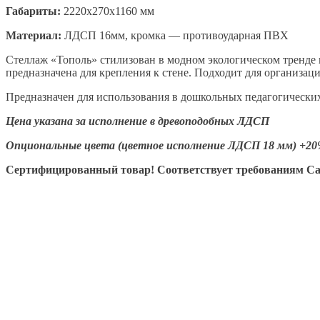
Габариты:
2220х270х1160 мм
Материал:
ЛДСП 16мм, кромка — противоударная ПВХ
Стеллаж «Тополь» стилизован в модном экологическом тренде 
предназначена для крепления к стене. Подходит для организац
Предназначен для использования в дошкольных педагогических 
Цена указана за исполнение в древоподобных ЛДСП
Опциональные цвета (цветное исполнение ЛДСП 18 мм) +20
Сертифицированный товар! Соответствует требованиям 
Кровать детская «Ясельная
группа» с бортами безопасности