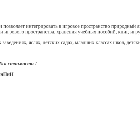
и позволяет интегрировать в игровое пространство природный а
ии игрового пространства, хранения учебных пособий, книг, игр
заведениях, яслях, детских садах, младших классах школ, детск
% к стоимости !
СанПиН