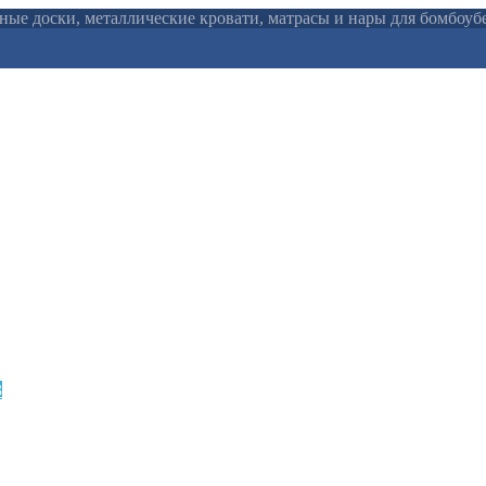
льные доски, металлические кровати, матрасы и нары для бомбоу
3