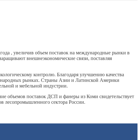
 года , увеличив объем поставок на международные рынки в
о наращивают внешнеэкономические связи, поставляя
кологическому контролю. Благодаря улучшению качества
дународных рынках. Страны Азии и Латинской Америки
ельной и мебельной индустрии.
ие объемов поставок ДСП и фанеры из Коми свидетельствует
ров лесопромышленного сектора России.