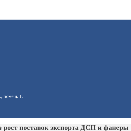
А, помещ. 1.
з рост поставок экспорта ДСП и фанеры