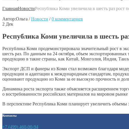
Главная
Новости
Республика Коми увеличила в шесть раз рост 
Автор:
Ольга
/
Новости
/
0 комментариев
2
Дек
Республика Коми увеличила в шесть ра
Республика Коми продемонстрировала значительный рост в экс
шесть раз. По данным на 24 октября, объем экспортированных 
продукцию в такие страны, как Китай, Монголия, Индия, Таил
Экспорт ДСП и фанеры из Коми стал возможен благодаря мод
продукции и адаптации к международным стандартам, продук
оценивают продукцию из Коми за ее высокую прочность и долг
Динамика роста экспорта также объясняется расширением тор
о востребованности российских материалов на мировом рынке 
В перспективе Республика Коми планирует увеличить объемы 
Контакты
+7 (499) 460-00-94