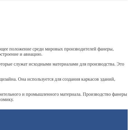
ующее положение среди мировых производителей фанеры,
остроение и авиацию.
оторые служат исходными материалами для производства. Это
дизайна. Она используется для создания каркасов зданий,
роительного и промышленного материала. Производство фанеры
номику.