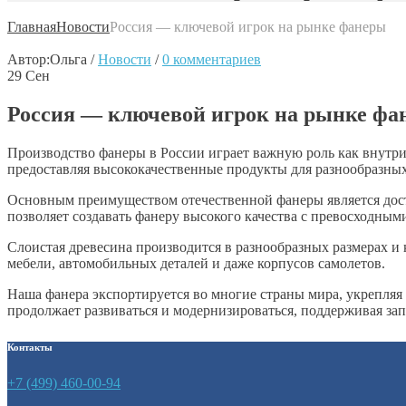
Главная
Новости
Россия — ключевой игрок на рынке фанеры
Автор:
Ольга
/
Новости
/
0 комментариев
29
Сен
Россия — ключевой игрок на рынке фа
Производство фанеры в России играет важную роль как внутри
предоставляя высококачественные продукты для разнообразных 
Основным преимуществом отечественной фанеры является дост
позволяет создавать фанеру высокого качества с превосходным
Слоистая древесина производится в разнообразных размерах и к
мебели, автомобильных деталей и даже корпусов самолетов.
Наша фанера экспортируется во многие страны мира, укрепляя
продолжает развиваться и модернизироваться, поддерживая за
Контакты
+7 (499) 460-00-94