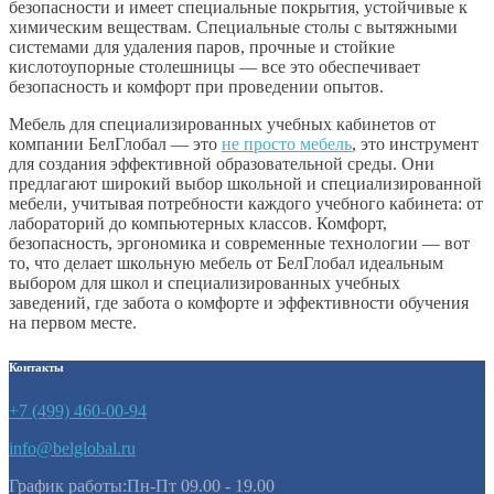
безопасности и имеет специальные покрытия, устойчивые к
химическим веществам. Специальные столы с вытяжными
системами для удаления паров, прочные и стойкие
кислотоупорные столешницы — все это обеспечивает
безопасность и комфорт при проведении опытов.
Мебель для специализированных учебных кабинетов от
компании БелГлобал — это
не просто мебель
, это инструмент
для создания эффективной образовательной среды. Они
предлагают широкий выбор школьной и специализированной
мебели, учитывая потребности каждого учебного кабинета: от
лабораторий до компьютерных классов. Комфорт,
безопасность, эргономика и современные технологии — вот
то, что делает школьную мебель от БелГлобал идеальным
выбором для школ и специализированных учебных
заведений, где забота о комфорте и эффективности обучения
на первом месте.
Контакты
+7 (499) 460-00-94
info@belglobal.ru
График работы:Пн-Пт 09.00 - 19.00