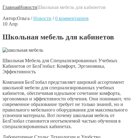
Главная
Новости
Школьная мебель для кабинетов
Автор:
Ольга
/
Новости
/
0 комментариев
10
Апр
Школьная мебель для кабинетов
Школьная Мебель для Специализированных Учебных
Кабинетов от БелГлобал: Комфорт, Эргономика,
Эффективность
Компания БелГлобал представляет широкий ассортимент
школьной мебели для специализированных учебных
кабинетов, обеспечивая идеальное сочетание комфорта,
эргономики и эффективности обучения. Они понимают, что
современное образование требует не только знаний, но и
правильного мебельного оборудования для максимального
усвоения материала. Вот почему школьная мебель от
БелГлобал становится неотъемлемой частью обучения в
специализированных кабинетах.
Лабораторные Столы: Технологии и Удобство