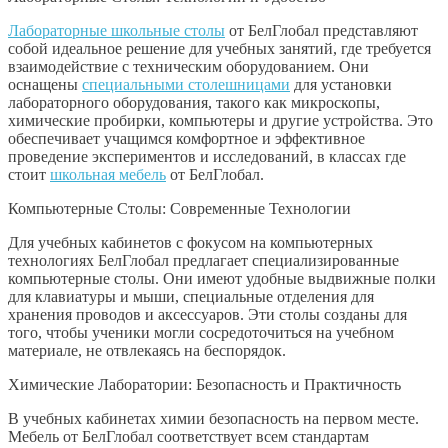
Лабораторные школьные столы
от БелГлобал представляют
собой идеальное решение для учебных занятий, где требуется
взаимодействие с техническим оборудованием. Они
оснащены
специальными столешницами
для установки
лабораторного оборудования, такого как микроскопы,
химические пробирки, компьютеры и другие устройства. Это
обеспечивает учащимся комфортное и эффективное
проведение экспериментов и исследований, в классах где
стоит
школьная мебель
от БелГлобал.
Компьютерные Столы: Современные Технологии
Для учебных кабинетов с фокусом на компьютерных
технологиях БелГлобал предлагает специализированные
компьютерные столы. Они имеют удобные выдвижные полки
для клавиатуры и мыши, специальные отделения для
хранения проводов и аксессуаров. Эти столы созданы для
того, чтобы ученики могли сосредоточиться на учебном
материале, не отвлекаясь на беспорядок.
Химические Лаборатории: Безопасность и Практичность
В учебных кабинетах химии безопасность на первом месте.
Мебель от БелГлобал соответствует всем стандартам