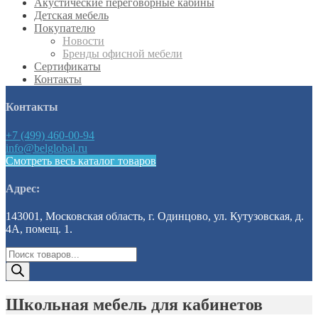
Акустические переговорные кабины
Детская мебель
Покупателю
Новости
Бренды офисной мебели
Сертификаты
Контакты
Контакты
+7 (499) 460-00-94
info@belglobal.ru
Смотреть весь каталог товаров
Адрес:
143001, Московская область, г. Одинцово, ул. Кутузовская, д.
4А, помещ. 1.
Поиск
товаров
Школьная мебель для кабинетов