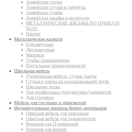
Армейские столы
Армейские стулья и табуреты
Армейские тумбы
Армейские шкафы и антресоли
МЕТАЛЛИЧЕСКИЕ ШКАФЫ ПО ПРИКАЗУ
№333
Прочее
Металлические кровати
Одноярусные
Двухъярусные
Матрасы
Тумбы прикроватные
Постельные принадлежности
Школьная мебель
Ученическая мебель, стулья, парты
Стулья и парты на плоскоовальной трубе
Школьные доски
Для профильных (предметных) кабинетов
Для столовых
Мебель для гостиниц и общежитий
Индивидуальные проекты бизнес-интерьеров
Офисная мебель для персонала
Офисная мебель для руководителя
Решения для IT-компаний
Решения для банков