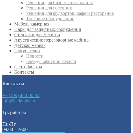
Решения для бизнес-пространств
Решения для гостиниц
Решения для фудкортов, кафе и ресторанов
Торговое оборудование
Мебель камерная
Нары для защитных сооружений
Стеллажи для метизов
Акустические переговорные кабины
Детская мебель
Покупателю
Новости
Бренды офисной мебели
Сертификаты
Контакты
Контакты
+7 (499) 460-00-94
info@belglobal.ru
Гр. работы
Пн-Пт
09.00 - 19.00