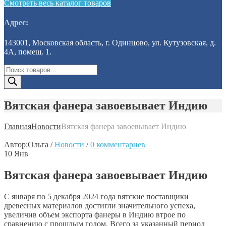
Смотреть весь каталог товаров
Адрес:
143001, Московская область, г. Одинцово, ул. Кутузовская, д.
4А, помещ. 1.
Поиск
товаров
Вятская фанера завоевывает Индию
Главная
Новости
Вятская фанера завоевывает Индию
Автор:
Ольга
/
Новости
/
0 комментариев
10
Янв
Вятская фанера завоевывает Индию
С января по 5 декабря 2024 года вятские поставщики
древесных материалов достигли значительного успеха,
увеличив объем экспорта фанеры в Индию втрое по
сравнению с прошлым годом. Всего за указанный период