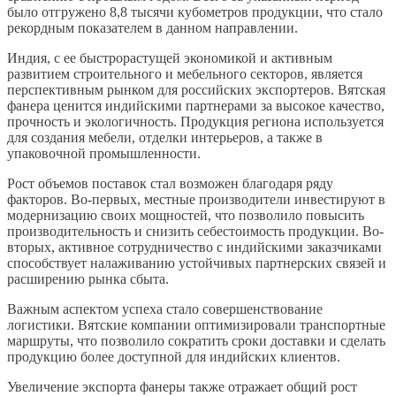
было отгружено 8,8 тысячи кубометров продукции, что стало
рекордным показателем в данном направлении.
Индия, с ее быстрорастущей экономикой и активным
развитием строительного и мебельного секторов, является
перспективным рынком для российских экспортеров. Вятская
фанера ценится индийскими партнерами за высокое качество,
прочность и экологичность. Продукция региона используется
для создания мебели, отделки интерьеров, а также в
упаковочной промышленности.
Рост объемов поставок стал возможен благодаря ряду
факторов. Во-первых, местные производители инвестируют в
модернизацию своих мощностей, что позволило повысить
производительность и снизить себестоимость продукции. Во-
вторых, активное сотрудничество с индийскими заказчиками
способствует налаживанию устойчивых партнерских связей и
расширению рынка сбыта.
Важным аспектом успеха стало совершенствование
логистики. Вятские компании оптимизировали транспортные
маршруты, что позволило сократить сроки доставки и сделать
продукцию более доступной для индийских клиентов.
Увеличение экспорта фанеры также отражает общий рост